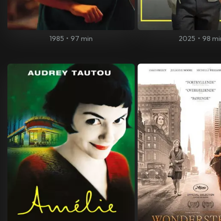
1985
•
97 min
2025
•
98 mi