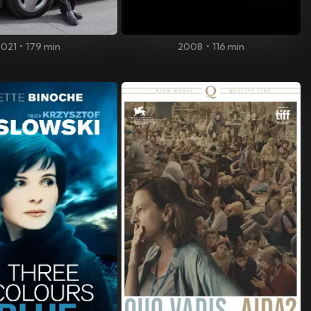
2021
•
179 min
2008
•
116 min