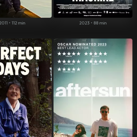
2011
•
112 min
2023
•
88 min