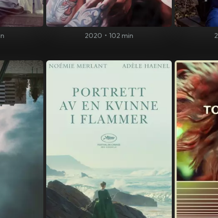
in
2020
•
102 min