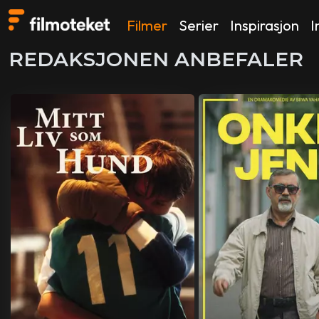
Filmer
Serier
Inspirasjon
I
REDAKSJONEN ANBEFALER