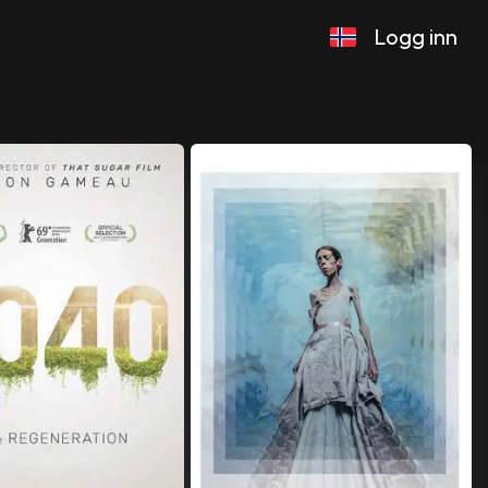
Logg inn