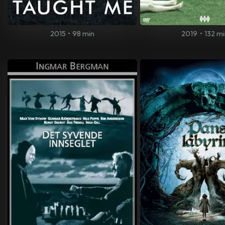
2015
•
98 min
2019
•
132 mi