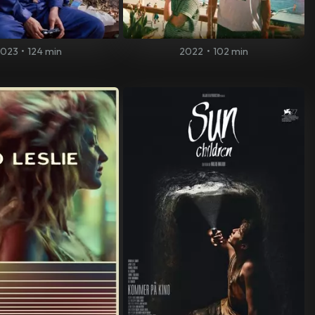
2023
•
124 min
2022
•
102 min