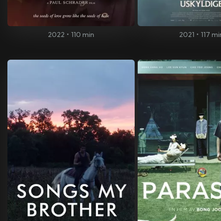
2022
•
110 min
2021
•
117 mi