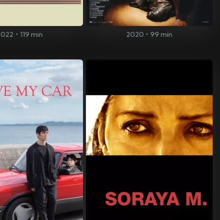
2022
•
119 min
2020
•
99 min