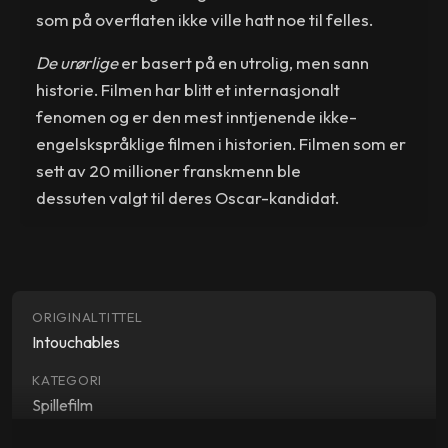
som på overflaten ikke ville hatt noe til felles.
De urørlige
er basert på en utrolig, men sann
historie. Filmen har blitt et internasjonalt
fenomen og er den mest inntjenende ikke-
engelskspråklige filmen i historien. Filmen som er
sett av 20 millioner franskmenn ble
dessuten valgt til deres Oscar-kandidat.
ORIGINALTITTEL
Intouchables
KATEGORI
Spillefilm
SJANGER