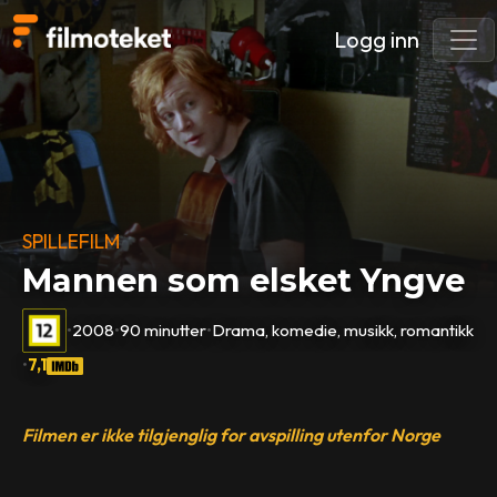
Logg inn
SPILLEFILM
Mannen som elsket Yngve
•
2008
•
90 minutter
•
Drama, komedie, musikk, romantikk
•
7,1
Filmen er ikke tilgjenglig for avspilling utenfor Norge