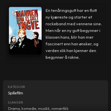
En tenåringsgutt har en flott
ny kjæreste og starter et
rockeband med vennene sine.
Men når en ny gutt begynner i
klassen hans, blir han mer
fascinert enn han ønsker, og
verden slik han kjenner den
begynner å rakne.
KATEGORI
Spillefilm
SJANGER
Drama, komedie, musikk, romantikk