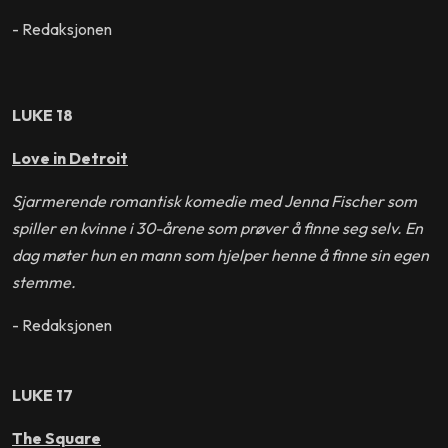
- Redaksjonen
LUKE 18
Love in Detroit
Sjarmerende romantisk komedie med Jenna Fischer som
spiller en kvinne i 30-årene som prøver å finne seg selv. En
dag møter hun en mann som hjelper henne å finne sin egen
stemme.
- Redaksjonen
LUKE 17
The Square