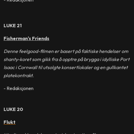
LUKE 21
Fisherman's Friends
Denne feelgood-filmen er basert på faktiske hendelser om
shanty-koret som gikk fra å opptre på brygga i idylliske Port
Isaac i Cornwall til utsolgte konsertlokaler og en gullkantet
platekontrakt.
- Redaksjonen
LUKE 20
Flukt