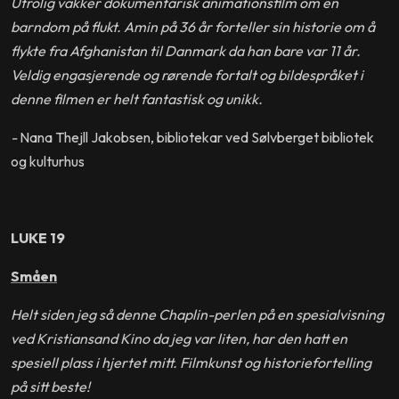
Utrolig vakker dokumentarisk animationsfilm om en
barndom på flukt. Amin på 36 år forteller sin historie om å
flykte fra Afghanistan til Danmark da han bare var 11 år.
Veldig engasjerende og rørende fortalt og bildespråket i
denne filmen er helt fantastisk og unikk.
-
Nana Thejll Jakobsen, bibliotekar ved Sølvberget bibliotek
og kulturhus
LUKE 19
Småen
Helt siden jeg så denne Chaplin-perlen på en spesialvisning
ved Kristiansand Kino da jeg var liten, har den hatt en
spesiell plass i hjertet mitt. Filmkunst og historiefortelling
på sitt beste!