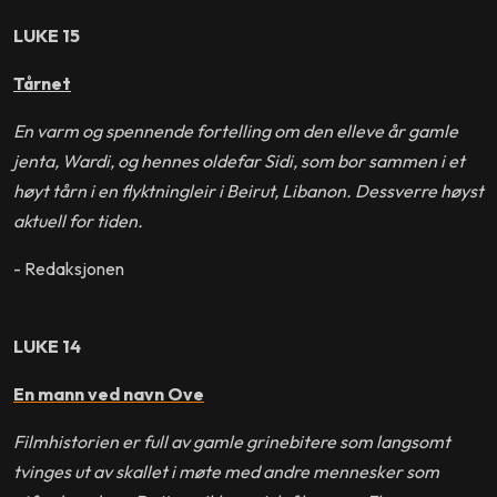
LUKE 15
Tårnet
En varm og spennende fortelling om den elleve år gamle
jenta, Wardi, og hennes oldefar Sidi, som bor sammen i et
høyt tårn i en flyktningleir i Beirut, Libanon. Dessverre høyst
aktuell for tiden.
- Redaksjonen
LUKE 14
En mann ved navn Ove
Filmhistorien er full av gamle grinebitere som langsomt
tvinges ut av skallet i møte med andre mennesker som