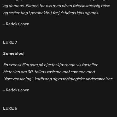
og demens. Filmen tar oss med på en følelsesmessig reise
og setter ting i perspektiv i førjulstidens kjas og mas.
- Redaksjonen
LUKE 7
Sameblod
En svensk film som på hjerteskjærende vis forteller
historien om 30-tallets rasisme mot samene med
"forsvenskning", kolttvang og rasebiologiske undersøkelser.
- Redaksjonen
LUKE 6