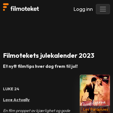
Logg inn
Filmotekets julekalender 2023
Et nytt filmtips hver dag frem til jul!
LUKE 24
Love Actually
Les Parapluies
En film proppet av kjærlighet og gode