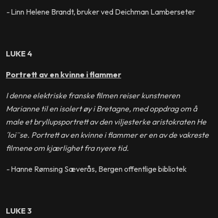
-
Linn Helene Brandt, bruker ved Deichman Lamberseter
LUKE 4
Portrett av en kvinne i flammer
I denne elektriske franske filmen reiser kunstneren
Marianne til en isolert øy i Bretagne, med oppdrag om å
male et bryllupsportrett av den viljesterke aristokraten He
´loi¨se. Portrett av en kvinne i flammer er en av de vakreste
filmene om kjærlighet fra nyere tid.
-
Hanne Rømsing Sæverås, Bergen offentlige bibliotek
LUKE 3