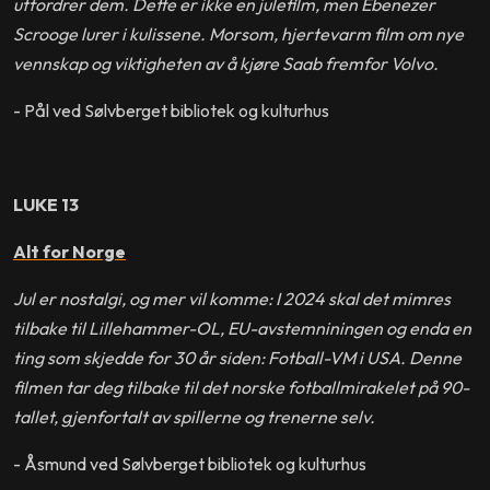
utfordrer dem. Dette er ikke en julefilm, men Ebenezer
Scrooge lurer i kulissene. Morsom, hjertevarm film om nye
vennskap og viktigheten av å kjøre Saab fremfor Volvo.
- Pål ved Sølvberget bibliotek og kulturhus
LUKE 13
Alt for Norge
Jul er nostalgi, og mer vil komme: I 2024 skal det mimres
tilbake til Lillehammer-OL, EU-avstemniningen og enda en
ting som skjedde for 30 år siden: Fotball-VM i USA. Denne
filmen tar deg tilbake til det norske fotballmirakelet på 90-
tallet, gjenfortalt av spillerne og trenerne selv.
- Åsmund ved Sølvberget bibliotek og kulturhus