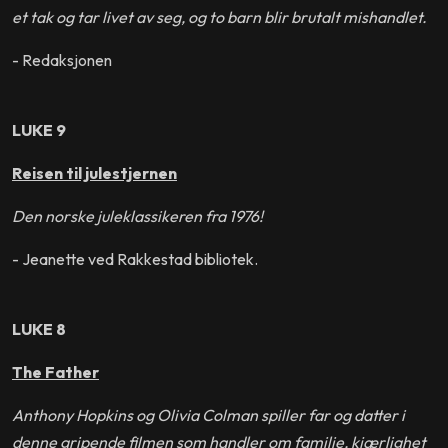
et tak og tar livet av seg, og to barn blir brutalt mishandlet.
- Redaksjonen
LUKE 9
Reisen til julestjernen
Den norske juleklassikeren fra 1976!
- Jeanette ved Rakkestad bibliotek.
LUKE 8
The Father
Anthony Hopkins og Olivia Colman spiller far og datter i
denne gripende filmen som handler om familie, kjærlighet