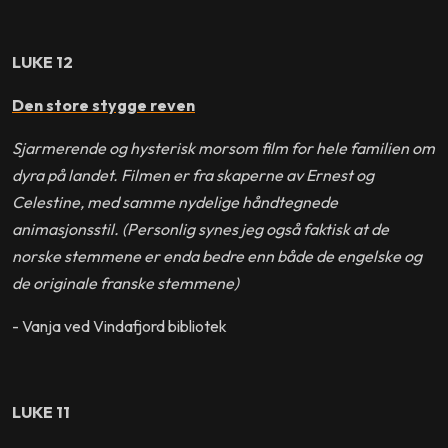
LUKE 12
Den store stygge reven
Sjarmerende og hysterisk morsom film for hele familien om
dyra på landet. Filmen er fra skaperne av Ernest og
Celestine, med samme nydelige håndtegnede
animasjonsstil. (Personlig synes jeg også faktisk at de
norske stemmene er enda bedre enn både de engelske og
de originale franske stemmene)
- Vanja ved Vindafjord bibliotek
LUKE 11