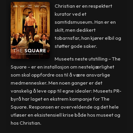
Christian er en respektert
kurator ved et
samtidsmuseum. Han er en
skilt, men dedikert
tobarnsfar, han kjører elbil og
støtter gode saker.
Museets neste utstilling – The
Square – er en installasjon om nestekjærlighet
som skal oppfordre oss til å være ansvarlige
medmennesker. Men noen ganger er det
vanskelig å leve opp til egne idealer: Museets PR-
byrå har laget en ekstrem kampanje for The
Square. Responsen er overveldende og det hele
utløser en eksistensiell krise både hos museet og
hos Christian.