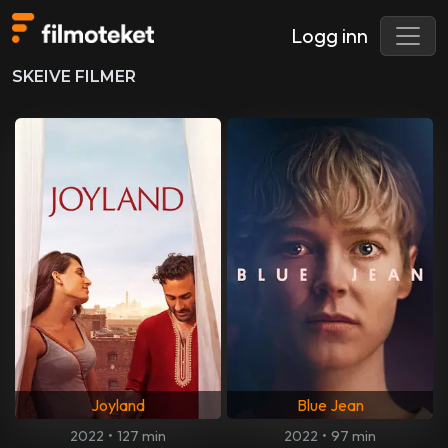
Logg inn
SKEIVE FILMER
Joyland
Blue Jean
2022
•
127 min
2022
•
97 min