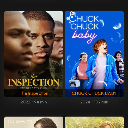
The Inspection
CHUCK CHUCK BABY
2022
•
94 min
2024
•
102 min