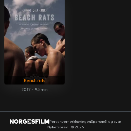
Beach rats
2017
•
95 min
Personvernerklæringen
Spørsmål og svar
Nyhetsbrev
© 2026