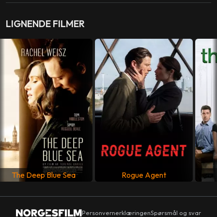
LAND
LIGNENDE FILMER
Storbritannia
SPRÅK
Engelsk
The Deep Blue Sea
Rogue Agent
Personvernerklæringen
Spørsmål og svar