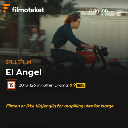
Logg inn
SPILLEFILM
El Angel
•
2018
•
126 minutter
•
Drama
•
6,9
Filmen er ikke tilgjenglig for avspilling utenfor Norge