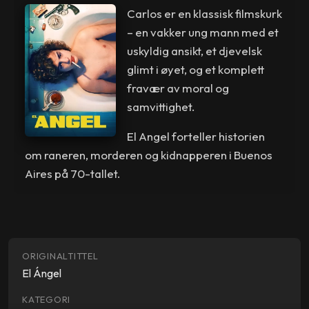
Carlos er en klassisk filmskurk
– en vakker ung mann med et
uskyldig ansikt, et djevelsk
glimt i øyet, og et komplett
fravær av moral og
samvittighet.
El Angel forteller historien
om raneren, morderen og kidnapperen i Buenos
Aires på 70-tallet.
ORIGINALTITTEL
El Ángel
KATEGORI