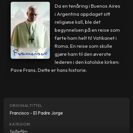
Da en tenåring i Buenos Aires
i Argentina oppdaget sitt
religiøse kall, ble det
begynnelsen på en reise som
førte ham helt til Vatikanet i
Roma. En reise som skulle
gjøre ham til den øverste
lederen i den katolske kirken:
Pave Frans. Dette er hans historie.
ORIGINALTITTEL
Francisco - El Padre Jorge
KATEGORI
Spillefilm