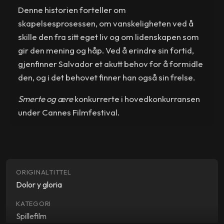
Denne historien forteller om
skapelsesprosessen, om vanskeligheten ved å
skille den fra sitt eget liv og om lidenskapen som
gir den mening og håp. Ved å erindre sin fortid,
gjenfinner Salvador et akutt behov for å formidle
den, og i det behovet finner han også sin frelse.
Smerte og ære
konkurrerte i hovedkonkurransen
under Cannes Filmfestival.
ORIGINALTITTEL
Dolor y gloria
KATEGORI
Spillefilm