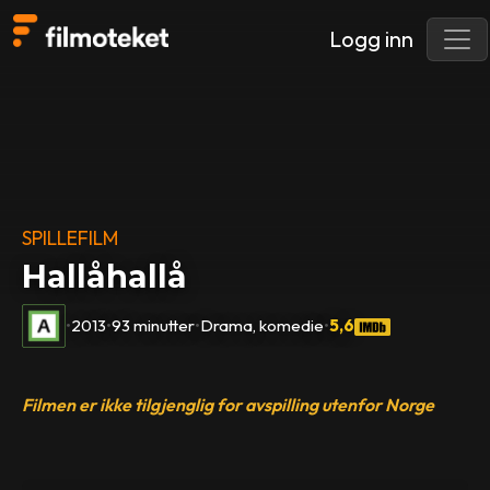
Logg inn
SPILLEFILM
Hallåhallå
•
2013
•
93 minutter
•
Drama, komedie
•
5,6
Filmen er ikke tilgjenglig for avspilling utenfor Norge