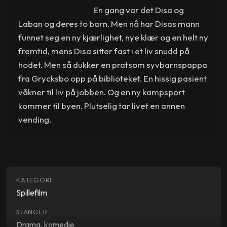
En gang var det Disa og
Laban og deres to barn. Men nå har Disas mann
funnet seg en ny kjærlighet, nye klær og en helt ny
fremtid, mens Disa sitter fast i et liv snudd på
hodet. Men så dukker en pratsom syvbarnspappa
fra Grycksbo opp på biblioteket. En hissig pasient
våkner til liv på jobben. Og en ny kampsport
kommer til byen. Plutselig tar livet en annen
vending.
KATEGORI
Spillefilm
SJANGER
Drama, komedie