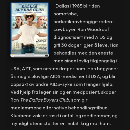
I Dallas i 1985 blir den
homofobe,
narkotikaavhengige rodeo-
cowboyen Ron Woodroof
diagnostisert med AIDS og
gitt 30 dager igjen å leve. Han
behandles med den eneste
medisinen lovlig tilgjengelig i
USA, AZT, som nesten dreper ham. Han begynner
å smugle ulovlige AIDS-medisiner til USA, og blir
oppsøkt av andre AIDS-syke som trenger hjelp.
Ved hjelp fra legen sin og en medpasient, skaper
Ron
The Dallas Buyers Club
, som gir
medlemmene alternative behandlingstilbud.
Klubbene vokser raskt i antall og medlemmer, og
myndighetene starter en innbitt krig mot ham.