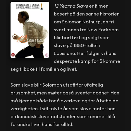
12 Years a Slave
er filmen
basert på den sanne historien
om Solomon Nothurp, en fri
svart mann fra New York som
blir bortført og solgt som
slave på 1850-tallet i
Louisiana. Her følger vi hans
desperate kamp for å komme
seg tilbake til familien og livet.
Som slave blir Solomon utsatt for ufattelig
grusomhet, men møter også uventet godhet. Han
må kjempe både for å overleve og for å beholde
verdigheten. I sitt tolvte år som slave møter han
en kanadisk slavemotstander som kommer til å
forandre livet hans for alltid.