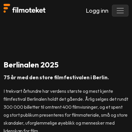
Logg inn
Berlinalen 2025
75 år med den store filmfestivalen i Berlin.
I trekvart århundre har verdens største og mest kjente
filmfestival Berlinalen holdt det gående. Årlig selges det rundt
300 000 billetter til omtrent 400 filmvisninger, og et spent
og stort publikum presenteres for filmmateriale, små og store
skandaler, uforglemmelige øyeblikk og mennesker med
lidenskap for film.