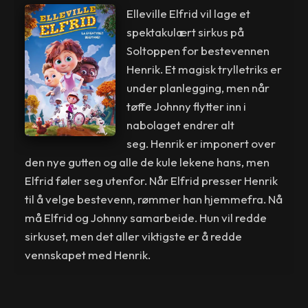
Elleville Elfrid vil lage et
spektakulært sirkus på
Soltoppen for bestevennen
Henrik. Et magisk trylletriks er
under planlegging, men når
tøffe Johnny flytter inn i
nabolaget endrer alt
seg. Henrik er imponert over
den nye gutten og alle de kule lekene hans, men
Elfrid føler seg utenfor. Når Elfrid presser Henrik
til å velge bestevenn, rømmer han hjemmefra. Nå
må Elfrid og Johnny samarbeide. Hun vil redde
sirkuset, men det aller viktigste er å redde
vennskapet med Henrik.