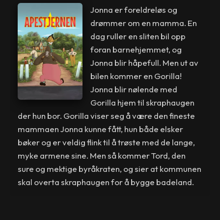
Jonna er foreldreløs og
drømmer om en mamma. En
dag ruller en sliten bil opp
foran barnehjemmet, og
Jonna blir håpefull. Men ut av
bilen kommer en Gorilla!
Jonna blir nølende med
Gorilla hjem til skraphaugen
der hun bor. Gorilla viser seg å være den fineste
mammaen Jonna kunne fått, hun både elsker
bøker og er veldig flink til å trøste med de lange,
myke armene sine. Men så kommer Tord, den
sure og mektige byråkraten, og sier at kommunen
skal overta skraphaugen for å bygge badeland.