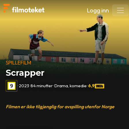
Logg inn
SPILLEFILM
Scrapper
•
2023
•
84 minutter
•
Drama, komedie
•
6,9
Filmen er ikke tilgjenglig for avspilling utenfor Norge