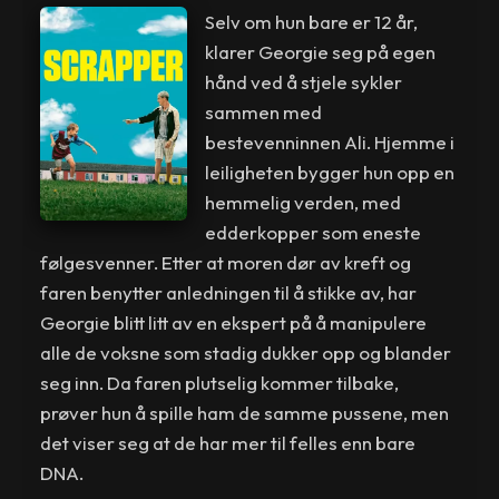
Selv om hun bare er 12 år,
klarer Georgie seg på egen
hånd ved å stjele sykler
sammen med
bestevenninnen Ali. Hjemme i
leiligheten bygger hun opp en
hemmelig verden, med
edderkopper som eneste
følgesvenner. Etter at moren dør av kreft og
faren benytter anledningen til å stikke av, har
Georgie blitt litt av en ekspert på å manipulere
alle de voksne som stadig dukker opp og blander
seg inn. Da faren plutselig kommer tilbake,
prøver hun å spille ham de samme pussene, men
det viser seg at de har mer til felles enn bare
DNA.