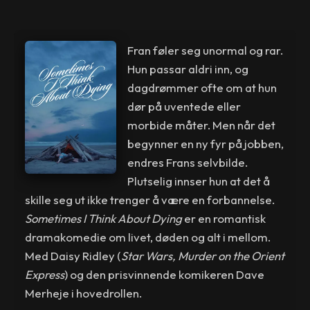
Fran føler seg unormal og rar.
Hun passar aldri inn, og
dagdrømmer ofte om at hun
dør på uventede eller
morbide måter. Men når det
begynner en ny fyr på jobben,
endres Frans selvbilde.
Plutselig innser hun at det å
skille seg ut ikke trenger å være en forbannelse.
Sometimes I Think About Dying
er en romantisk
dramakomedie om livet, døden og alt i mellom.
Med Daisy Ridley (
Star Wars, Murder on the Orient
Express
) og den prisvinnende komikeren Dave
Merheje i hovedrollen.