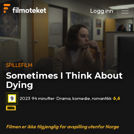
Logg inn
SPILLEFILM
Sometimes I Think About
Dying
•
2023
•
94 minutter
•
Drama, komedie, romantikk
•
6,6
Filmen er ikke tilgjenglig for avspilling utenfor Norge