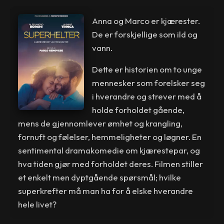
Anna og Marco er kjærester.
De er forskjellige som ild og
vann.
Dette er historien om to unge
mennesker som forelsker seg
i hverandre og strever med å
holde forholdet gående,
mens de gjennomlever ømhet og krangling,
fornuft og følelser, hemmeligheter og løgner. En
sentimental dramakomedie om kjærestepar, og
hva tiden gjør med forholdet deres. Filmen stiller
et enkelt men dyptgående spørsmål; hvilke
superkrefter må man ha for å elske hverandre
hele livet?