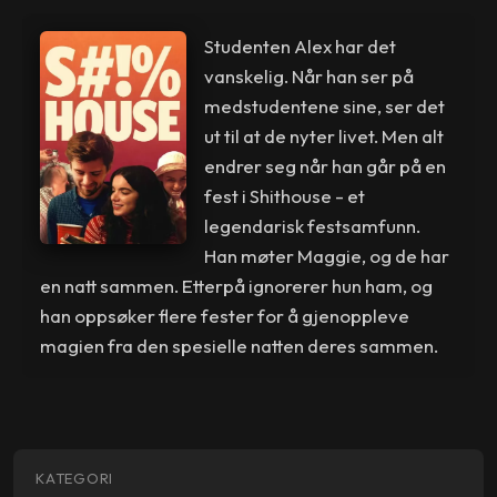
Studenten Alex har det
vanskelig. Når han ser på
medstudentene sine, ser det
ut til at de nyter livet. Men alt
endrer seg når han går på en
fest i Shithouse - et
legendarisk festsamfunn.
Han møter Maggie, og de har
en natt sammen. Etterpå ignorerer hun ham, og
han oppsøker flere fester for å gjenoppleve
magien fra den spesielle natten deres sammen.
KATEGORI