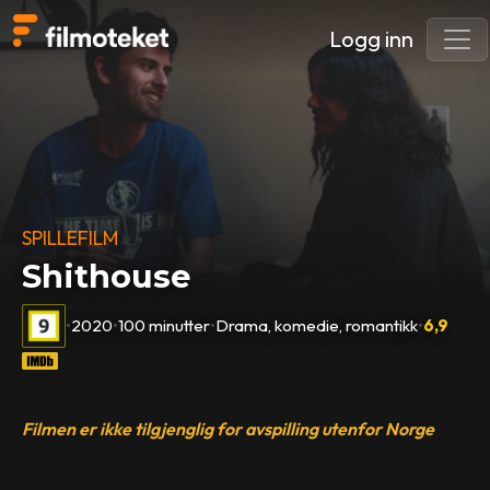
Logg inn
SPILLEFILM
Shithouse
•
2020
•
100 minutter
•
Drama, komedie, romantikk
•
6,9
Filmen er ikke tilgjenglig for avspilling utenfor Norge