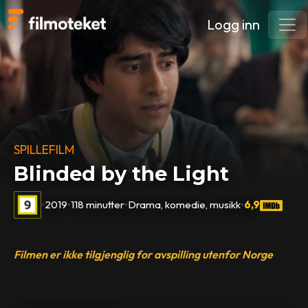
Logg inn
SPILLEFILM
Blinded by the Light
•
2019
•
118 minutter
•
Drama, komedie, musikk
•
6,9
Filmen er ikke tilgjenglig for avspilling utenfor Norge