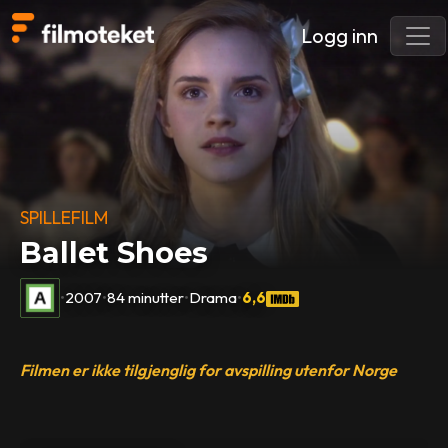
Logg inn
SPILLEFILM
Ballet Shoes
•
2007
•
84 minutter
•
Drama
•
6,6
Filmen er ikke tilgjenglig for avspilling utenfor Norge