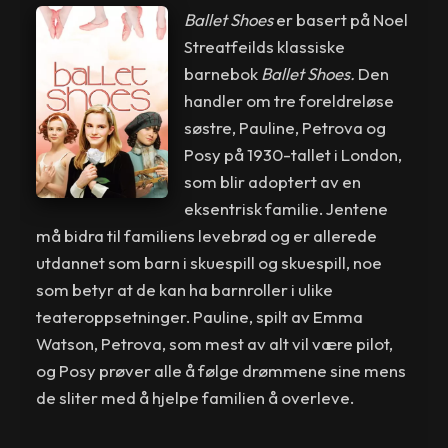
Ballet Shoes
er basert på Noel
Streatfeilds klassiske
barnebok
Ballet Shoes.
Den
handler om tre foreldreløse
søstre, Pauline, Petrova og
Posy på 1930-tallet i London,
som blir adoptert av en
eksentrisk familie. Jentene
må bidra til familiens levebrød og er allerede
utdannet som barn i skuespill og skuespill, noe
som betyr at de kan ha barnroller i ulike
teateroppsetninger. Pauline, spilt av Emma
Watson, Petrova, som mest av alt vil være pilot,
og Posy prøver alle å følge drømmene sine mens
de sliter med å hjelpe familien å overleve.