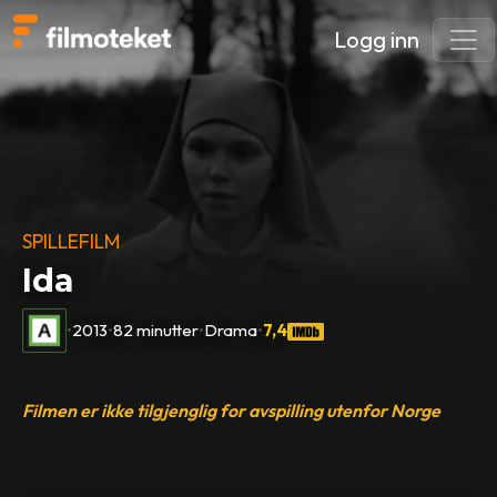
Logg inn
SPILLEFILM
Ida
•
2013
•
82 minutter
•
Drama
•
7,4
Filmen er ikke tilgjenglig for avspilling utenfor Norge