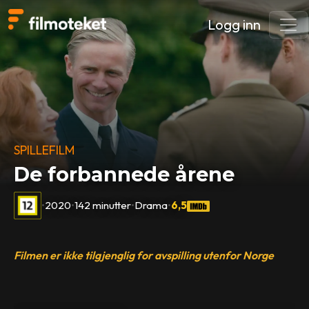
Logg inn
SPILLEFILM
De forbannede årene
•
2020
•
142 minutter
•
Drama
•
6,5
Filmen er ikke tilgjenglig for avspilling utenfor Norge