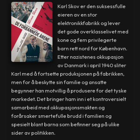
Karl Skov er den suksessfulle
eieren av en stor
elektronikkfabrikk og lever
det gode overklasselivet med
kone og fem privilegerte
barn rett nord for København.
Etter nazistenes okkupasjon
av Danmark i april 1940 sliter
Karl med å fortsette produksjonen på fabrikken,
men for å beskytte sin familie og ansatte
begynner han motvillig å produsere for det tyske
markedet. Det bringer ham inn i et kontroversielt
samarbeid med okkupasjonsmakten og
forårsaker smertefulle brudd i familien og
spesielt blant barna som befinner seg på ulike
sider av politikken.