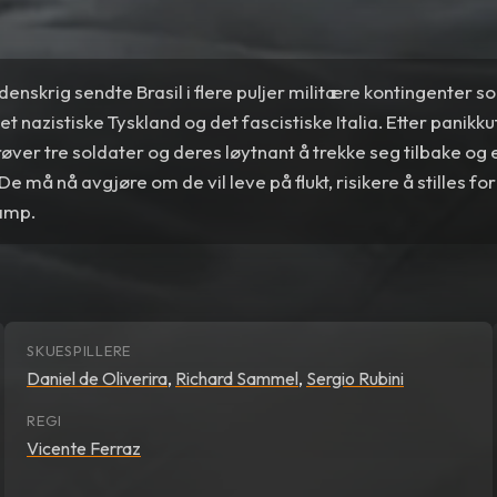
denskrig sendte Brasil i flere puljer militære kontingenter 
det nazistiske Tyskland og det fascistiske Italia. Etter panik
ver tre soldater og deres løytnant å trekke seg tilbake o
De må nå avgjøre om de vil leve på flukt, risikere å stilles for
kamp.
SKUESPILLERE
Daniel de Oliverira
,
Richard Sammel
,
Sergio Rubini
REGI
Vicente Ferraz