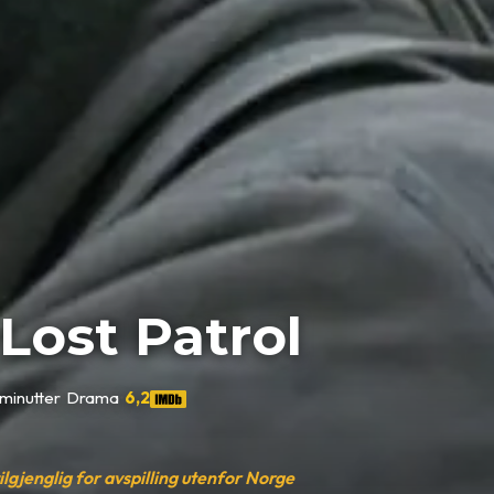
Lost Patrol
 minutter
•
Drama
•
6,2
tilgjenglig for avspilling utenfor Norge