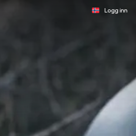
Logg inn