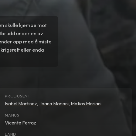
som skulle kjempe mot
kutbrudd under en av
g ender opp med å miste
 krigsrett eller enda
PRODUSENT
Isabel Martinez
,
Joana Mariani
,
Matias Mariani
MANUS
Vicente Ferraz
LAND