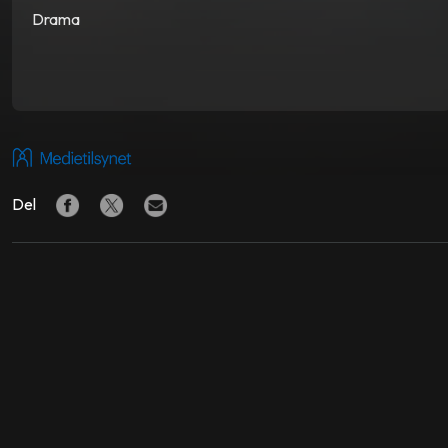
Drama
Del
LIGNENDE FILMER