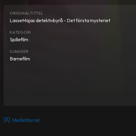
ORIGINALTITTEL
LasseMajas detektivbyrå - Det första mysteriet
KATEGORI
Spillefilm
SJANGER
Barnefilm
Del