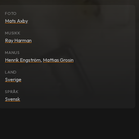
FOTO
Mats Axby
MUSIKK
Ray Harman
MANUS
Henrik Engström
,
Mattias Grosin
LAND
Sverige
SPRÅK
Svensk