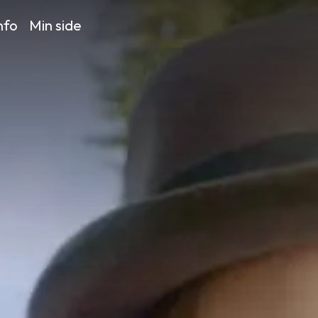
nfo
Min side