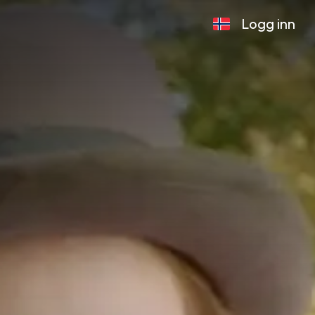
Logg inn