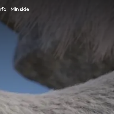
nfo
Min side