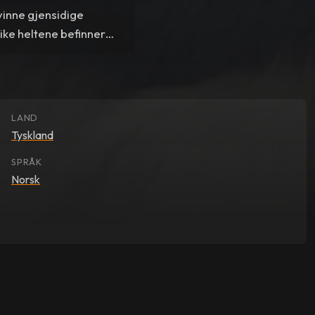
vinne gjensidige
ike heltene befinner
LAND
Tyskland
SPRÅK
Norsk