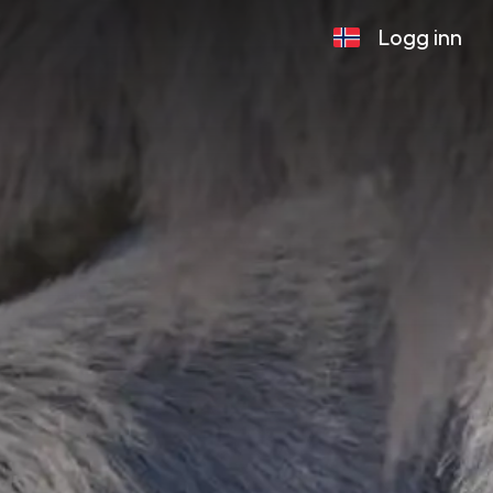
Logg inn