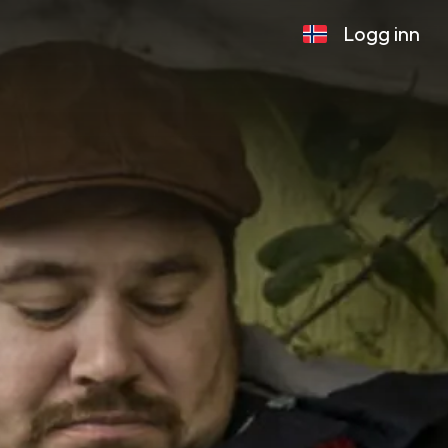
Logg inn