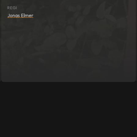
REGI
Jonas Elmer