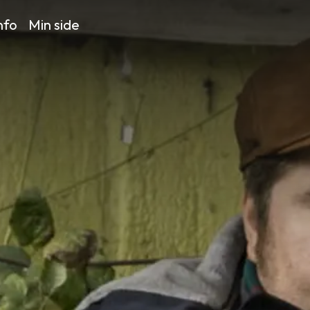
nfo
Min side