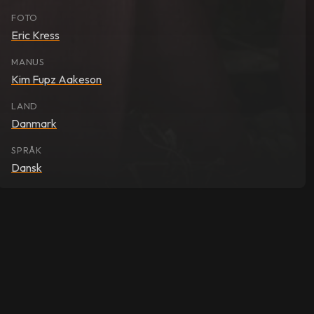
FOTO
Eric Kress
MANUS
Kim Fupz Aakeson
LAND
Danmark
SPRÅK
Dansk