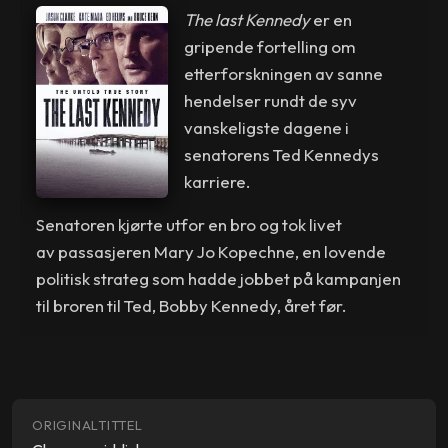
The last Kennedy
er en
gripende fortelling om
etterforskningen av sanne
hendelser rundt de syv
vanskeligste dagene i
senatorens Ted Kennedys
karriere.
Senatoren kjørte utfor en bro og tok livet
av passasjeren Mary Jo Kopechne, en lovende
politisk strateg som hadde jobbet på kampanjen
til broren til Ted, Bobby Kennedy, året før.
ORIGINALTITTEL