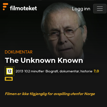
Logg inn
DOKUMENTAR
The Unknown Known
•
2013
•
102 minutter
•
Biografi, dokumentar, historie
•
7,0
Filmen er ikke tilgjenglig for avspilling utenfor Norge