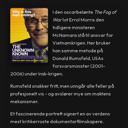
I den oscarbelønte
The Fog of
War
lot Errol Morris den
tidligere ministeren
McNamara stå til ansvar for
Vietnamkrigen. Her bruker
han samme metode på
Donald Rumsfeld, USAs
forsvarsminister (2001-
2006) under Irak-krigen.
Rumsfeld snakker fritt, men unngår alle feller på
profesjonelt vis - og avslører mye om maktens
mekanismer.
Et fascinerende portrett signert en av verdens
mest kritikerroste dokumentarfilmskapere.