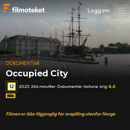
Logg inn
DOKUMENTAR
Occupied City
•
2023
•
266 minutter
•
Dokumentar, historie, krig
•
6,6
Filmen er ikke tilgjenglig for avspilling utenfor Norge