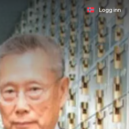
Logg inn