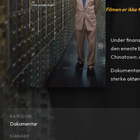
Filmen er ikke 
Under finans
den eneste b
Chinatown: 
Dokumentar
sterke aktør
KATEGORI
Dokumentar
SJANGER