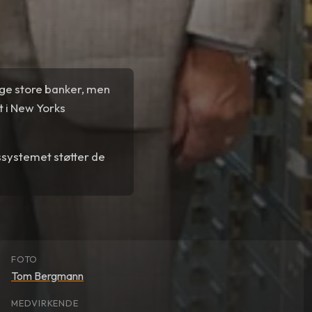
ige store banker, men
t i New Yorks
ssystemet støtter de
FOTO
Tom Bergmann
MEDVIRKENDE