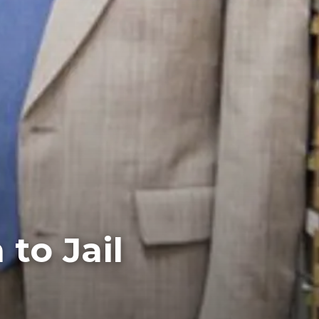
to Jail