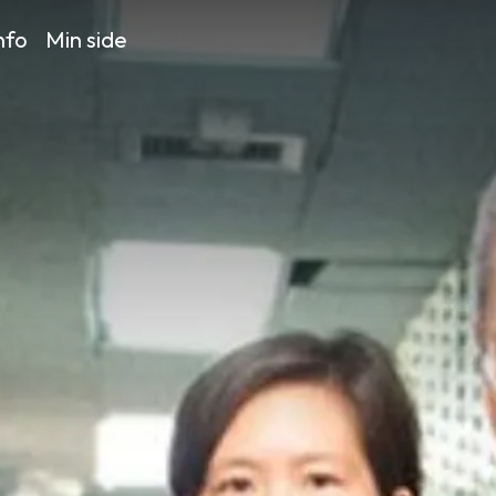
nfo
Min side