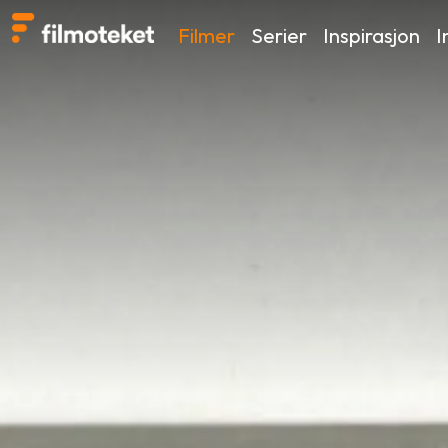
Filmer
Serier
Inspirasjon
I