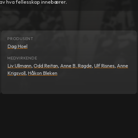
av hva fellesskap innebærer.
PRODUSENT
Dag Hoel
MEDVIRKENDE
Liv Ullmann
,
Odd Reitan
,
Anne B. Ragde
,
Ulf Risnes
,
Anne
Krigsvoll
,
Håkon Bleken