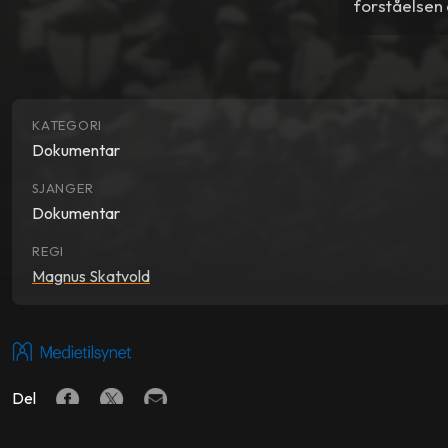
forståelsen 
KATEGORI
Dokumentar
SJANGER
Dokumentar
REGI
Magnus Skatvold
Del