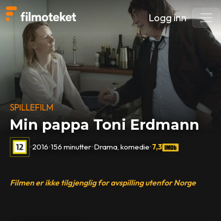
Logg inn
SPILLEFILM
Min pappa Toni Erdmann
•
2016
•
156 minutter
•
Drama, komedie
•
7,3
Filmen er ikke tilgjenglig for avspilling utenfor Norge