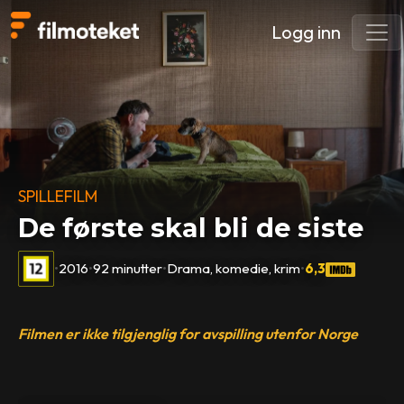
Logg inn
SPILLEFILM
De første skal bli de siste
•
2016
•
92 minutter
•
Drama, komedie, krim
•
6,3
Filmen er ikke tilgjenglig for avspilling utenfor Norge