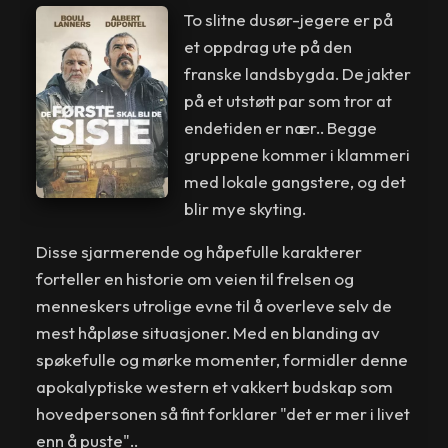
To slitne dusør-jegere er på
et oppdrag ute på den
franske landsbygda. De jakter
på et utstøtt par som tror at
endetiden er nær.. Begge
gruppene kommer i klammeri
med lokale gangstere, og det
blir mye skyting.
Disse sjarmerende og håpefulle karakterer
forteller en historie om veien til frelsen og
menneskers utrolige evne til å overleve selv de
mest håpløse situasjoner. Med en blanding av
spøkefulle og mørke momenter, formidler denne
apokalyptiske western et vakkert budskap som
hovedpersonen så fint forklarer "det er mer i livet
enn å puste"..