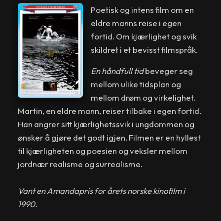
Poetisk og intens film om en
eldre manns reise i egen
fortid. Om kjærlighet og svik
skildret i et bevisst filmspråk.
En håndfull tid
beveger seg
mellom ulike tidsplan og
mellom drøm og virkelighet.
Martin, en eldre mann, reiser tilbake i egen fortid.
Han angrer sitt kjærlighetssvik i ungdommen og
ønsker å gjøre det godt igjen. Filmen er en hyllest
til kjærligheten og poesien og veksler mellom
jordnær realisme og surrealisme.
Vant en Amandapris for årets norske kinofilm i
1990.