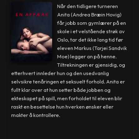
Når den tidligere turneren
Anita (Andrea Bræin Hovig)
får jobb som gymlærer på en
skole i et velstående strøk av
Oslo, tar det ikke lang tid før
eleven Markus (Tarjei Sandvik
Moe) legger an på henne.
Tiltrekningen er gjensidig, og
etterhvert innleder hun og den usedvanlig
selvsikre tenåringen et seksuelt forhold. Anita er
fullt klar over at hun setter både jobben og
ekteskapet på spill, men forholdet til eleven blir
raskt en besettelse hun hverken ønsker eller
makter å kontrollere.