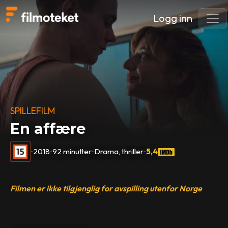
Logg inn
SPILLEFILM
En affære
•
2018
•
92 minutter
•
Drama, thriller
•
5,4
Filmen er ikke tilgjenglig for avspilling utenfor Norge