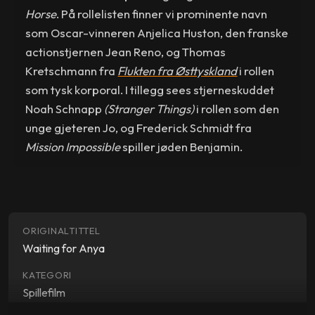
Horse
. På rollelisten finner vi prominente navn
som Oscar-vinneren Anjelica Huston, den franske
actionstjernen Jean Reno, og Thomas
Kretschmann fra
Flukten fra Østtyskland
i rollen
som tysk korporal. I tillegg sees stjerneskuddet
Noah Schnapp
(Stranger Things)
i rollen som den
unge gjeteren Jo, og Frederick Schmidt fra
Mission Impossible
spiller jøden Benjamin.
ORIGINALTITTEL
Waiting for Anya
KATEGORI
Spillefilm