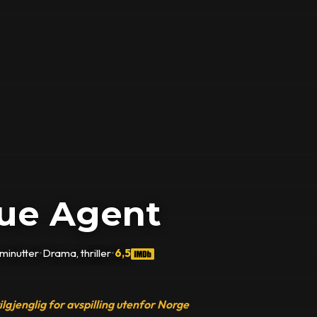
ue Agent
 minutter
•
Drama, thriller
•
6,5
tilgjenglig for avspilling utenfor Norge