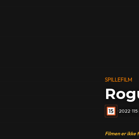
SPILLEFILM
Rog
•
2022
•
115
Filmen er ikke 