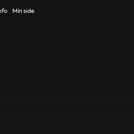
nfo
Min side