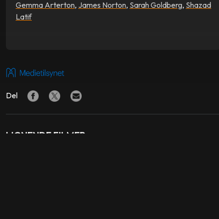
Gemma Arterton
,
James Norton
,
Sarah Goldberg
,
Shazad
Latif
Del
LIGNENDE FILMER