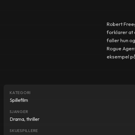
Robert Freeg
forklarer at
faller hun 
Rogue Agent
eksempel på 
KATEGORI
Spillefilm
SJANGER
Drama, thriller
SKUESPILLERE