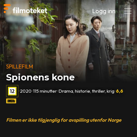
Logg inn
SPILLEFILM
Spionens kone
•
2020
•
115 minutter
•
Drama, historie, thriller, krig
•
6,6
Filmen er ikke tilgjenglig for avspilling utenfor Norge