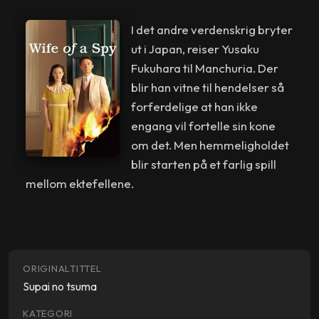
I det andre verdenskrig bryter
ut i Japan, reiser Yusaku
Fukuhara til Manchuria. Der
blir han vitne til hendelser så
forferdelige at han ikke
engang vil fortelle sin kone
om det. Men hemmeligholdet
blir starten på et farlig spill
mellom ektefellene.
ORIGINALTITTEL
Supai no tsuma
KATEGORI