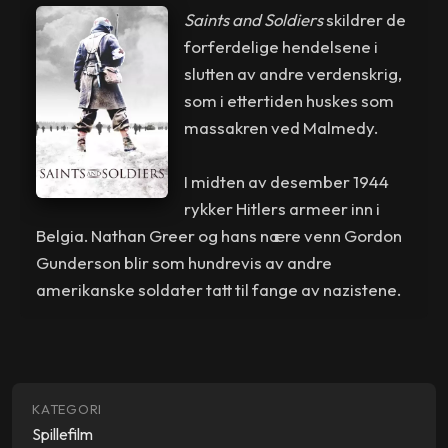
Saints and Soldiers
skildrer de
forferdelige hendelsene i
slutten av andre verdenskrig,
som i ettertiden huskes som
massakren ved Malmedy.
I midten av desember 1944
rykker Hitlers armeer inn i
Belgia. Nathan Greer og hans nære venn Gordon
Gunderson blir som hundrevis av andre
amerikanske soldater tatt til fange av nazistene.
KATEGORI
Spillefilm