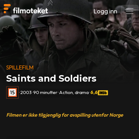
Logg inn
SPILLEFILM
Saints and Soldiers
•
2003
•
90 minutter
•
Action, drama
•
6,6
Filmen er ikke tilgjenglig for avspilling utenfor Norge