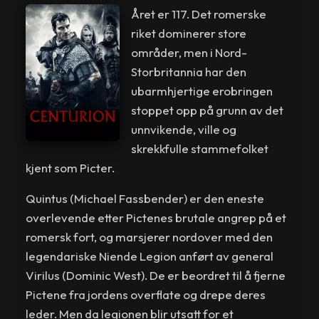
Året er 117. Det romerske
riket dominerer store
områder, men i Nord-
Storbritannia har den
ubarmhjertige erobringen
stoppet opp på grunn av det
unnvikende, ville og
skrekkfulle stammefolket
kjent som Picter.
Quintus (Michael Fassbender) er den eneste
overlevende etter Pictenes brutale angrep på et
romersk fort, og marsjerer nordover med den
legendariske Niende Legion anført av general
Virilus (Dominic West). De er beordret til å fjerne
Pictene fra jordens overflate og drepe deres
leder. Men da legionen blir utsatt for et