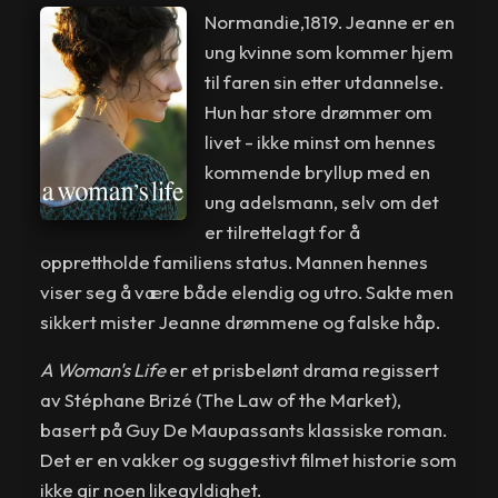
Normandie,1819. Jeanne er en
ung kvinne som kommer hjem
til faren sin etter utdannelse.
Hun har store drømmer om
livet - ikke minst om hennes
kommende bryllup med en
ung adelsmann, selv om det
er tilrettelagt for å
opprettholde familiens status. Mannen hennes
viser seg å være både elendig og utro. Sakte men
sikkert mister Jeanne drømmene og falske håp.
A Woman's Life
er et prisbelønt drama regissert
av Stéphane Brizé (The Law of the Market),
basert på Guy De Maupassants klassiske roman.
Det er en vakker og suggestivt filmet historie som
ikke gir noen likegyldighet.