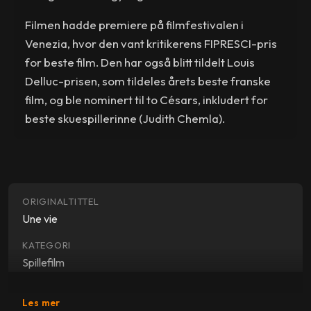
Filmen hadde premiere på filmfestivalen i
Venezia, hvor den vant kritikerens FIPRESCI-pris
for beste film. Den har også blitt tildelt Louis
Delluc-prisen, som tildeles årets beste franske
film, og ble nominert til to Césars, inkludert for
beste skuespillerinne (Judith Chemla).
ORIGINALTITTEL
Une vie
KATEGORI
Spillefilm
SJANGER
Les mer
Drama