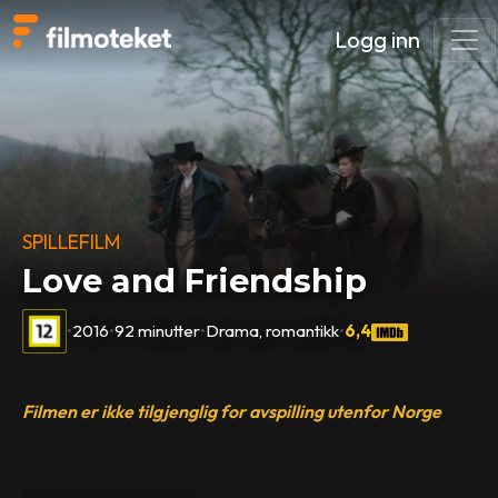
Logg inn
SPILLEFILM
Love and Friendship
•
2016
•
92 minutter
•
Drama, romantikk
•
6,4
Filmen er ikke tilgjenglig for avspilling utenfor Norge