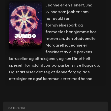
Jeanne er en sjenert, ung
kvinne som jobber som
nattevakt i en
fornøyelsespark og
fremdeles bor hjemme hos
moren sin, den utadvendte
Margarette. Jeanne er
fascinert av alle parkens
karuseller og attraksjoner, og hun får et helt
spesielt forhold til Jumbo, parkens nye flaggskip.
Og snart viser det seg at denne fargeglade
attraksjonen også kommuniserer med henne..
KATEGORI