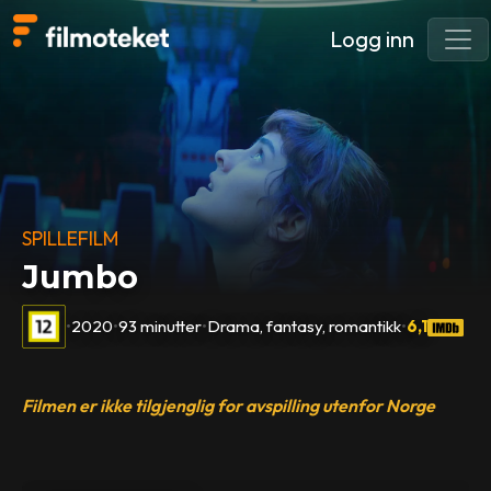
Logg inn
SPILLEFILM
Jumbo
•
2020
•
93 minutter
•
Drama, fantasy, romantikk
•
6,1
Filmen er ikke tilgjenglig for avspilling utenfor Norge