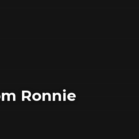
om Ronnie