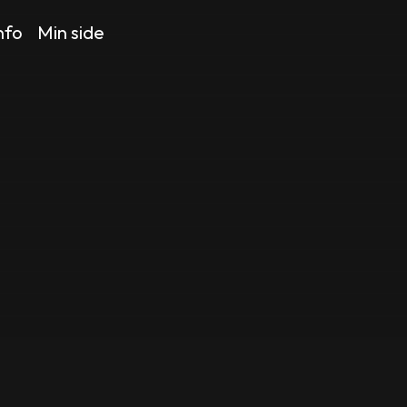
nfo
Min side