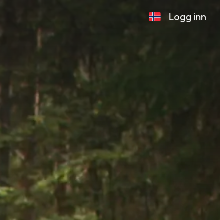
Logg inn