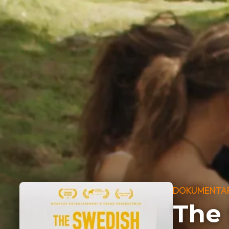
DOKUMENTA
The 