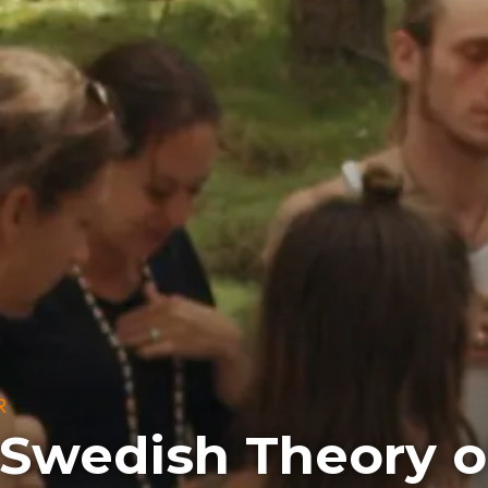
R
Swedish Theory o