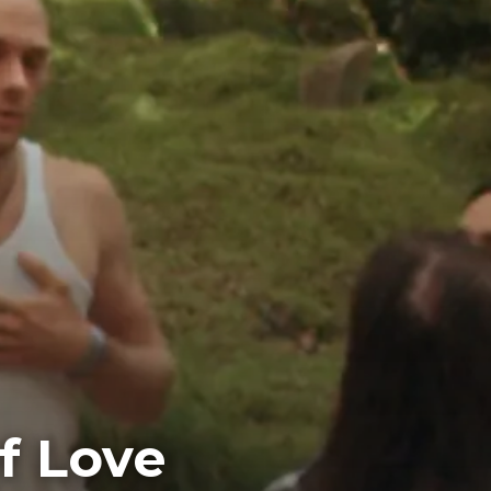
f Love