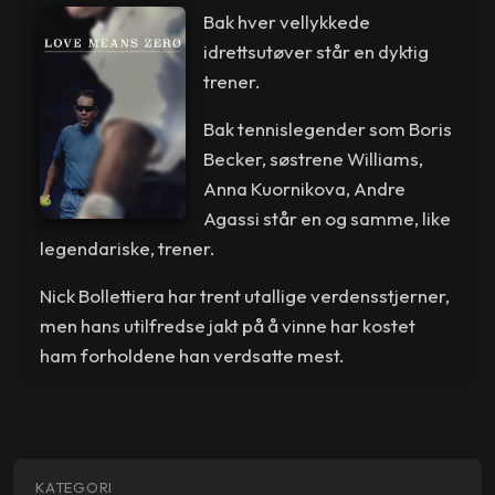
Bak hver vellykkede
idrettsutøver står en dyktig
trener.
Bak tennislegender som Boris
Becker, søstrene Williams,
Anna Kuornikova, Andre
Agassi står en og samme, like
legendariske, trener.
Nick Bollettiera har trent utallige verdensstjerner,
men hans utilfredse jakt på å vinne har kostet
ham forholdene han verdsatte mest.
KATEGORI