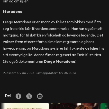
om og om igjen.
Maradona
Diego Maradona er en mann av folket som lykkes med å ta
seg fra enkle kår til verdensberømmelse. Han har også møtt
motgang, for til slutt bli en folkehelt og levende legende. Det
vokser frem et nært forhold mellom regissøren og hans
hovedperson, og Maradona avslører hittil ukjente detaljer fra
sitt eventyrlige liv i denne filmen regissert av Emir Kusturica.
(Se også dokumentaren
Diego Maradona
).
Publisert: 09.06.2026 Sist oppdatert: 09.06.2026
Del