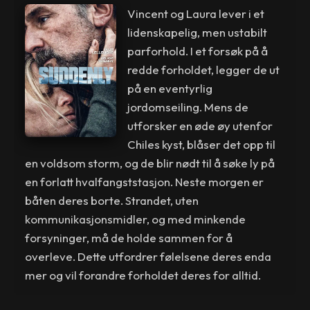
Vincent og Laura lever i et
lidenskapelig, men ustabilt
parforhold. I et forsøk på å
redde forholdet, legger de ut
på en eventyrlig
jordomseiling. Mens de
utforsker en øde øy utenfor
Chiles kyst, blåser det opp til
en voldsom storm, og de blir nødt til å søke ly på
en forlatt hvalfangststasjon. Neste morgen er
båten deres borte. Strandet, uten
kommunikasjonsmidler, og med minkende
forsyninger, må de holde sammen for å
overleve. Dette utfordrer følelsene deres enda
mer og vil forandre forholdet deres for alltid.